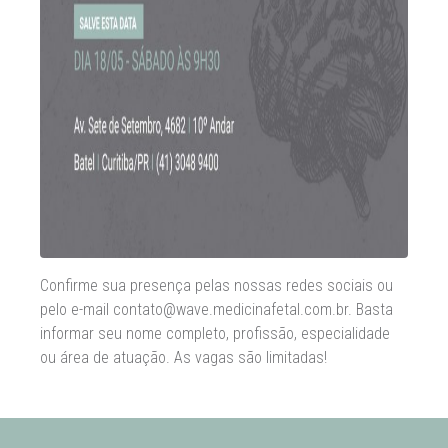
Confirme sua presença pelas nossas redes sociais ou
pelo e-mail contato@wave.medicinafetal.com.br. Basta
informar seu nome completo, profissão, especialidade
ou área de atuação. As vagas são limitadas!