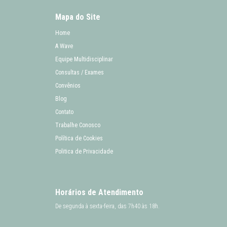
Mapa do Site
Home
A Wave
Equipe Multidisciplinar
Consultas / Exames
Convênios
Blog
Contato
Trabalhe Conosco
Política de Cookies
Politica de Privacidade
Horários de Atendimento
De segunda à sexta-feira, das 7h40 às 18h.