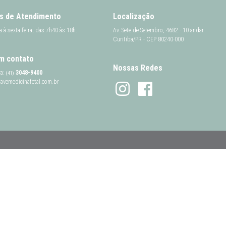
s de Atendimento
Localização
 à sexta-feira, das 7h40 às 18h.
Av. Sete de Setembro, 4682 - 10 andar.
Curitiba/PR - CEP 80240-000
m contato
Nossas Redes
a:
3048-9400
(41)
vemedicinafetal.com.br