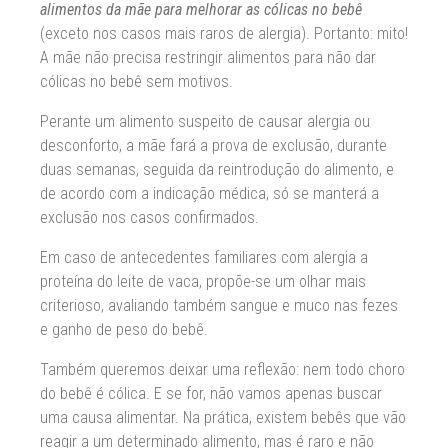
alimentos da mãe para melhorar as cólicas no bebê
(exceto nos casos mais raros de alergia). Portanto: mito!
A mãe não precisa restringir alimentos para não dar
cólicas no bebê sem motivos.
Perante um alimento suspeito de causar alergia ou
desconforto, a mãe fará a prova de exclusão, durante
duas semanas, seguida da reintrodução do alimento, e
de acordo com a indicação médica, só se manterá a
exclusão nos casos confirmados.
Em caso de antecedentes familiares com alergia a
proteína do leite de vaca, propõe-se um olhar mais
criterioso, avaliando também sangue e muco nas fezes
e ganho de peso do bebê.
Também queremos deixar uma reflexão: nem todo choro
do bebê é cólica. E se for, não vamos apenas buscar
uma causa alimentar. Na prática, existem bebês que vão
reagir a um determinado alimento, mas é raro e não