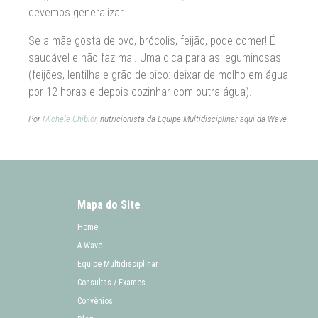
devemos generalizar.
Se a mãe gosta de ovo, brócolis, feijão, pode comer! É
saudável e não faz mal. Uma dica para as leguminosas
(feijões, lentilha e grão-de-bico: deixar de molho em água
por 12 horas e depois cozinhar com outra água).
Por
Michele Chibior
, nutricionista da Equipe Multidisciplinar aqui da Wave.
Mapa do Site
Home
A Wave
Equipe Multidisciplinar
Consultas / Exames
Convênios