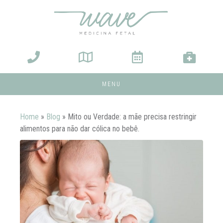
MENU
Home
»
Blog
»
Mito ou Verdade: a mãe precisa restringir
alimentos para não dar cólica no bebê.