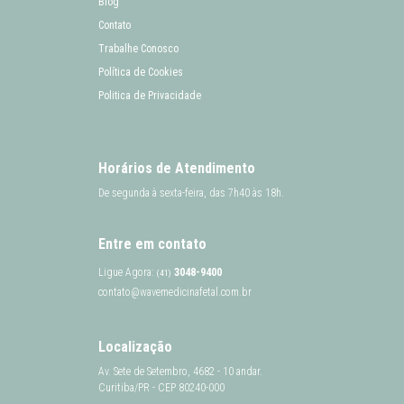
Blog
Contato
Trabalhe Conosco
Política de Cookies
Politica de Privacidade
Horários de Atendimento
De segunda à sexta-feira, das 7h40 às 18h.
Entre em contato
Ligue Agora:
3048-9400
(41)
contato@wavemedicinafetal.com.br
Localização
Av. Sete de Setembro, 4682 - 10 andar.
Curitiba/PR - CEP 80240-000