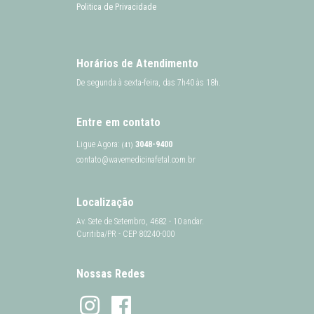
Politica de Privacidade
Horários de Atendimento
De segunda à sexta-feira, das 7h40 às 18h.
Entre em contato
Ligue Agora:
3048-9400
(41)
contato@wavemedicinafetal.com.br
Localização
Av. Sete de Setembro, 4682 - 10 andar.
Curitiba/PR - CEP 80240-000
Nossas Redes