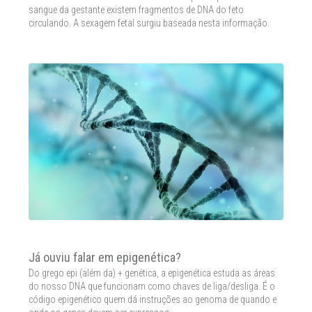
sangue da gestante existem fragmentos de DNA do feto
circulando. A sexagem fetal surgiu baseada nesta informação.
Já ouviu falar em epigenética?
Do grego epi (além da) + genética, a epigenética estuda as áreas
do nosso DNA que funcionam como chaves de liga/desliga. É o
código epigenético quem dá instruções ao genoma de quando e