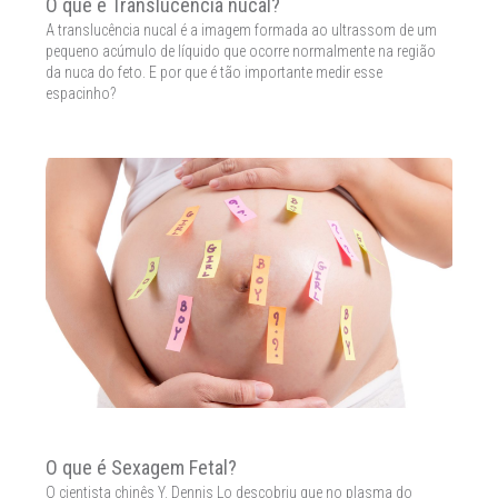
O que é Translucência nucal?
A translucência nucal é a imagem formada ao ultrassom de um
pequeno acúmulo de líquido que ocorre normalmente na região
da nuca do feto. E por que é tão importante medir esse
espacinho?
O que é Sexagem Fetal?
O cientista chinês Y. Dennis Lo descobriu que no plasma do