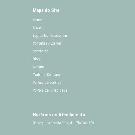
Mapa do Site
Home
A Wave
Equipe Multidisciplinar
Consultas / Exames
Convênios
Blog
Contato
Trabalhe Conosco
Política de Cookies
Politica de Privacidade
Horários de Atendimento
De segunda à sexta-feira, das 7h40 às 18h.