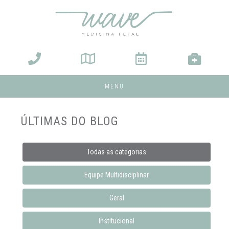
MENU
ÚLTIMAS DO BLOG
Todas as categorias
Equipe Multidisciplinar
Geral
Institucional