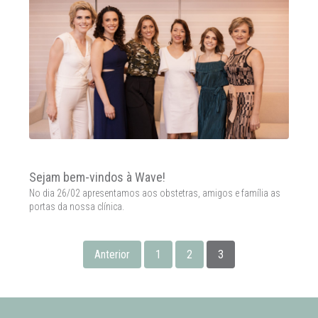
Sejam bem-vindos à Wave!
No dia 26/02 apresentamos aos obstetras, amigos e família as
portas da nossa clínica.
Anterior
1
2
3